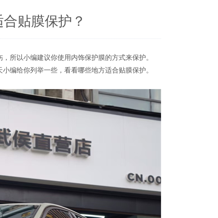
适合贴膜保护？
，所以小编建议你使用内饰保护膜的方式来保护。
小编给你列举一些，看看哪些地方适合贴膜保护。