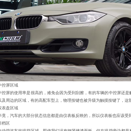
控屏区域
屏的使用率是很高的，难免会因为受到刮擦，有的车辆的中控屏还是触
以及周边的区域，有的高配车型上，物理按键也被升级为触摸按键了，这
表盘区域
，汽车的大部分状态信息都是由仪表板反映的，所以仪表板也应该受到
档区
挡汽车的排挡区域，即使我们没有钢琴烤漆面板，但在排挡旁边都是有