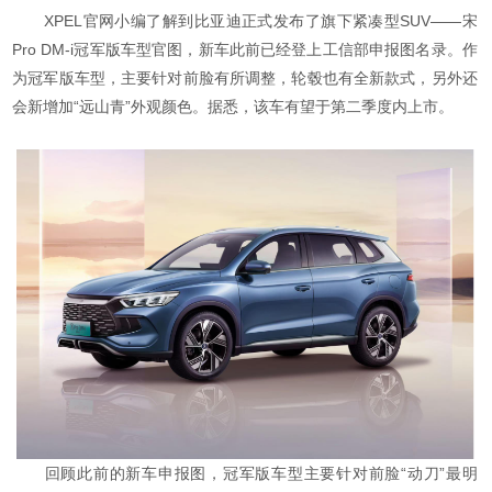
XPEL官网小编了解到比亚迪正式发布了旗下紧凑型SUV——宋
Pro DM-i冠军版车型官图，新车此前已经登上工信部申报图名录。作
为冠军版车型，主要针对前脸有所调整，轮毂也有全新款式，另外还
会新增加“远山青”外观颜色。据悉，该车有望于第二季度内上市。
回顾此前的新车申报图，冠军版车型主要针对前脸“动刀”最明