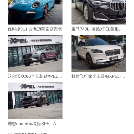
保时捷911 改色迈阿密蓝案例
宝马740Li 装贴XPEL隐形车衣案例
沃尔沃XC60全车装贴XPEL-ARES漆面保护膜案例
林肯飞行家全车装贴XPEL-MAX漆面保护膜案例
理想one 全车装贴XPEL-ARES漆面保护膜案例