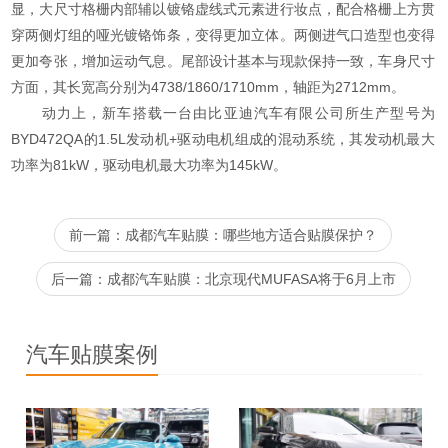
显，大尺寸格栅内部辅以镀铬虚线式元素进行妆点，配合格栅上方贯
穿两侧灯组的哑光镀铬饰条，变得更加立体。两侧进气口造型也变得
更加夸张，增加运动气息。尾部设计基本与现款保持一致，车身尺寸
方面，其长宽高分别为4738/1860/1710mm，轴距为2712mm。
动力上，新车搭载一台由比亚迪汽车有限公司所生产型号为
BYD472QA的1.5L发动机+驱动电机组成的混动系统，其发动机最大
功率为81kW，驱动电机最大功率为145kW。
前一篇：成都汽车贴膜：哪些地方适合贴膜保护？
后一篇：成都汽车贴膜：北京现代MUFASA将于6月上市
汽车贴膜案例