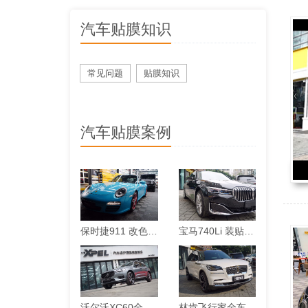
汽车贴膜知识
常见问题
贴膜知识
汽车贴膜案例
保时捷911 改色迈阿密蓝案例
宝马740Li 装贴XPEL隐形车衣案例
沃尔沃XC60全车装贴XPEL-ARES漆面保护膜案例
林肯飞行家全车装贴XPEL-MAX漆面保护膜案例