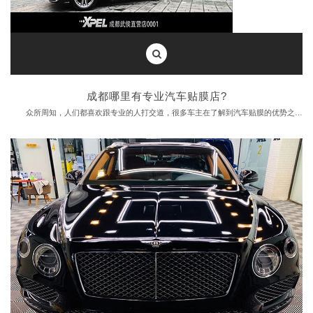
成都哪里有专业汽车贴膜店?
众所周知，人们都喜欢跟专业的人打交道，很多车主在了解到汽车贴膜的优势之后，都会选择给自己的爱车贴个膜，好多来店的车主都会在网上搜索下，成都哪里有专业的汽车贴膜店，做为成都汽车贴膜业内人士，成都汽车贴膜小编今天给大家讲讲什么样的店才算是专业的汽车贴膜店。
专业的汽车贴膜店必备的条件：
1、良好的施工环境
业内人士都知道，汽车贴膜最好在无尘施工间进行，这样能保持膜的洁净，不至于胶层沾灰。干净整齐的施工环境，是确保汽车贴膜良好效果的基础，同时也是专注汽车贴膜态度的体现，整齐的店内环境，能让汽车贴膜平添一种仪式感。
2、专业的施工设备
专业的汽车贴膜店设备齐全，选材考究，包括用什么颜色的光，贴膜时候光线的亮度，在什么温度下施工最好，应保持什么样的湿度范围，什么时候用弱水，什么地方用微水，而这些精确的数据，需要专业设备的参与，比如：①医用级别的照明系统;②先进喷淋降尘设备;③恒温空调等。
3、贴膜专用施工工具
工欲善其事，必先利其器。专业的施工工具能在一定程度上提高施工的便捷性，汽车贴膜常用的工具包括：刮板、手工刀、吹风机、洗膜液、安装液等，确保施工时的稳定，不会伤害到每一辆爱车。
4、优秀的技术团队