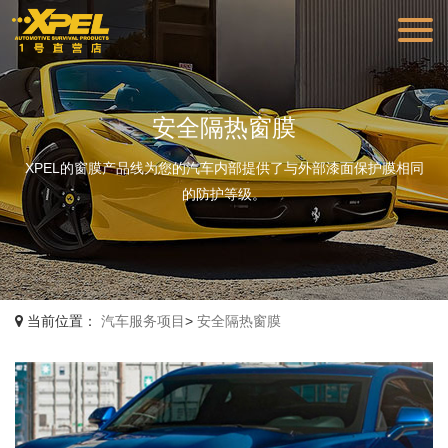
安全隔热窗膜
XPEL的窗膜产品线为您的汽车内部提供了与外部漆面保护膜相同
的防护等级。
当前位置：
汽车服务项目
>
安全隔热窗膜