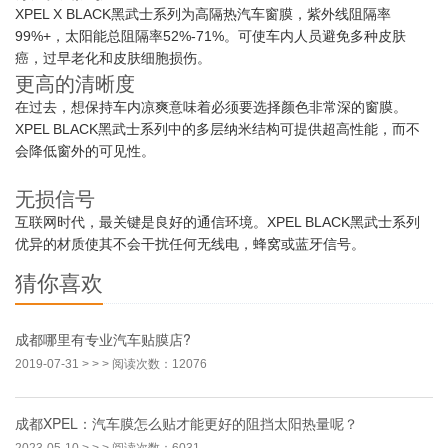
XPEL X BLACK黑武士系列为高隔热汽车窗膜，紫外线阻隔率
99%+，太阳能总阻隔率52%-71%。可使车内人员避免多种皮肤
癌，过早老化和皮肤细胞损伤。
更高的清晰度
在过去，想保持车内凉爽意味着必须要选择颜色非常深的窗膜。
XPEL BLACK黑武士系列中的多层纳米结构可提供超高性能，而不
会降低窗外的可见性。
无损信号
互联网时代，最关键是良好的通信环境。XPEL BLACK黑武士系列
优异的材质使其不会干扰任何无线电，蜂窝或蓝牙信号。
猜你喜欢
成都哪里有专业汽车贴膜店?
2019-07-31
> > > 阅读次数：12076
成都XPEL：汽车膜怎么贴才能更好的阻挡太阳热量呢？
2023-05-10
> > > 阅读次数：6031