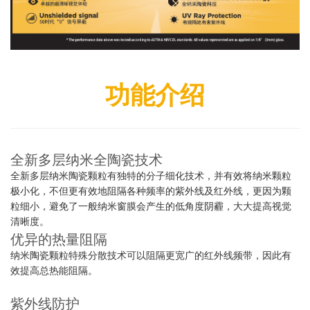
功能介绍
全新多层纳米全陶瓷技术
全新多层纳米陶瓷颗粒有独特的分子细化技术，并有效将纳米颗粒
极小化，不但更有效地阻隔各种频率的紫外线及红外线，更因为颗
粒细小，避免了一般纳米窗膜会产生的低角度阴霾，大大提高视觉
清晰度。
优异的热量阻隔
纳米陶瓷颗粒特殊分散技术可以阻隔更宽广的红外线频带，因此有
效提高总热能阻隔。
紫外线防护