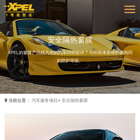
安全隔热窗膜
XPEL的窗膜产品线为您的汽车内部提供了与外部漆面保护膜相同
的防护等级。
当前位置：
汽车服务项目
>
安全隔热窗膜