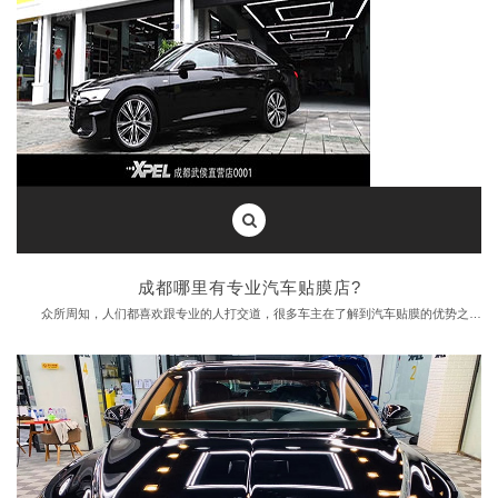
成都哪里有专业汽车贴膜店?
众所周知，人们都喜欢跟专业的人打交道，很多车主在了解到汽车贴膜的优势之后，都会选择给自己的爱车贴个膜，好多来店的车主都会在网上搜索下，成都哪里有专业的汽车贴膜店，做为成都汽车贴膜业内人士，成都汽车贴膜小编今天给大家讲讲什么样的店才算是专业的汽车贴膜店。
专业的汽车贴膜店必备的条件：
1、良好的施工环境
业内人士都知道，汽车贴膜最好在无尘施工间进行，这样能保持膜的洁净，不至于胶层沾灰。干净整齐的施工环境，是确保汽车贴膜良好效果的基础，同时也是专注汽车贴膜态度的体现，整齐的店内环境，能让汽车贴膜平添一种仪式感。
2、专业的施工设备